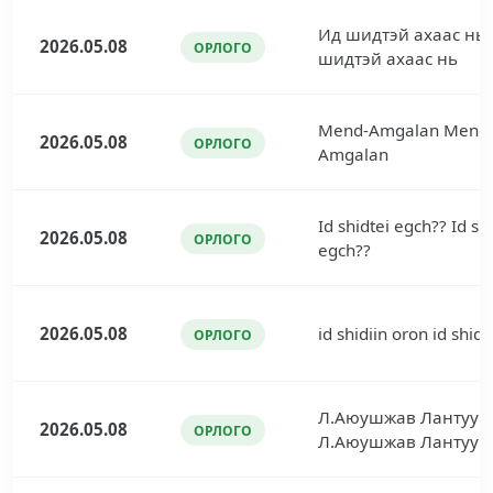
Ид шидтэй ахаас нь
2026.05.08
ОРЛОГО
шидтэй ахаас нь
Mend-Amgalan Mend
2026.05.08
ОРЛОГО
Amgalan
Id shidtei egch?? Id sh
2026.05.08
ОРЛОГО
egch??
2026.05.08
id shidiin oron id shidi
ОРЛОГО
Л.Аюушжав Лантуун
2026.05.08
ОРЛОГО
Л.Аюушжав Лантуун