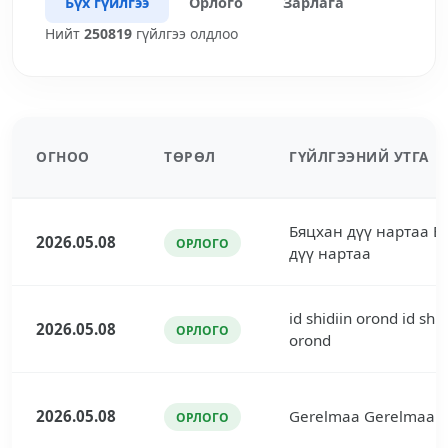
Бүх гүйлгээ
Орлого
Зарлага
Нийт
250819
гүйлгээ олдлоо
ОГНОО
ТӨРӨЛ
ГҮЙЛГЭЭНИЙ УТГА
Бяцхан дүү нартаа Б
2026.05.08
ОРЛОГО
дүү нартаа
id shidiin orond id shid
2026.05.08
ОРЛОГО
orond
2026.05.08
Gerelmaa Gerelmaa
ОРЛОГО