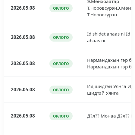
Э.Мөнхбаатар
2026.05.08
Т.НоровсүрэнЭ.Мөнх
ОРЛОГО
Т.Норовсүрэн
Id shidet ahaas ni Id s
2026.05.08
ОРЛОГО
ahaas ni
Нармандахын гэр бү
2026.05.08
ОРЛОГО
Нармандахын гэр бү
Ид шидтэй Уянга Ид
2026.05.08
ОРЛОГО
шидтэй Уянга
2026.05.08
Д?л?? Монаа Д?л?? 
ОРЛОГО