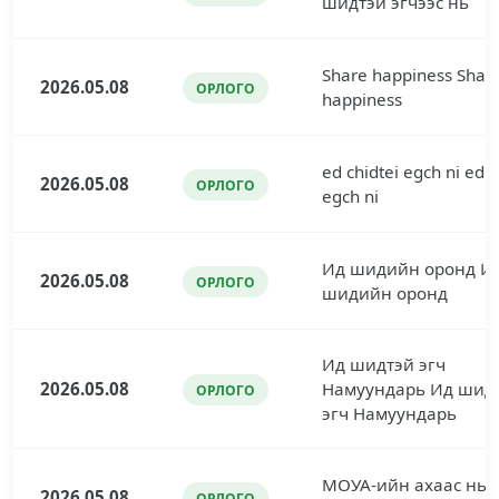
шидтэй эгчээс нь
Share happiness Shar
2026.05.08
ОРЛОГО
happiness
ed chidtei egch ni ed c
2026.05.08
ОРЛОГО
egch ni
Ид шидийн оронд И
2026.05.08
ОРЛОГО
шидийн оронд
Ид шидтэй эгч
2026.05.08
Намуундарь Ид шид
ОРЛОГО
эгч Намуундарь
МОУА-ийн ахаас нь 
2026.05.08
ОРЛОГО