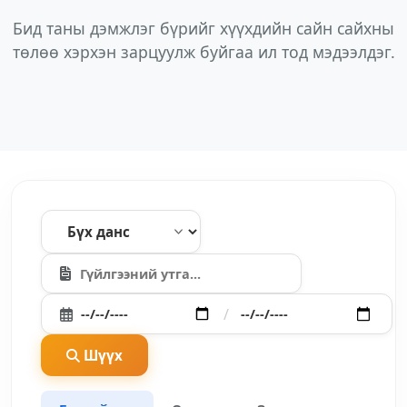
Бид таны дэмжлэг бүрийг хүүхдийн сайн сайхны
төлөө хэрхэн зарцуулж буйгаа ил тод мэдээлдэг.
/
Шүүх