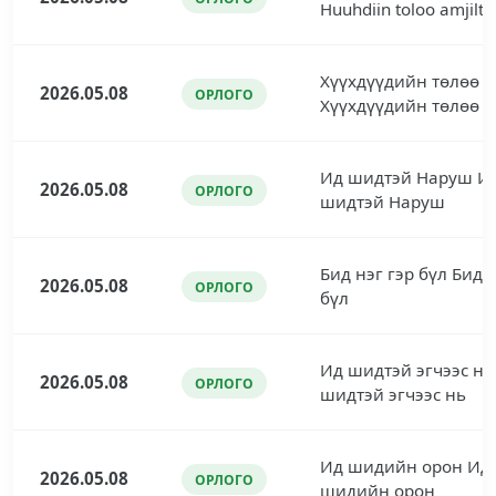
Huuhdiin toloo amjilt
Хүүхдүүдийн төлөө
2026.05.08
ОРЛОГО
Хүүхдүүдийн төлөө
Ид шидтэй Наруш И
2026.05.08
ОРЛОГО
шидтэй Наруш
Бид нэг гэр бүл Бид н
2026.05.08
ОРЛОГО
бүл
Ид шидтэй эгчээс нь
2026.05.08
ОРЛОГО
шидтэй эгчээс нь
Ид шидийн орон Ид
2026.05.08
ОРЛОГО
шидийн орон