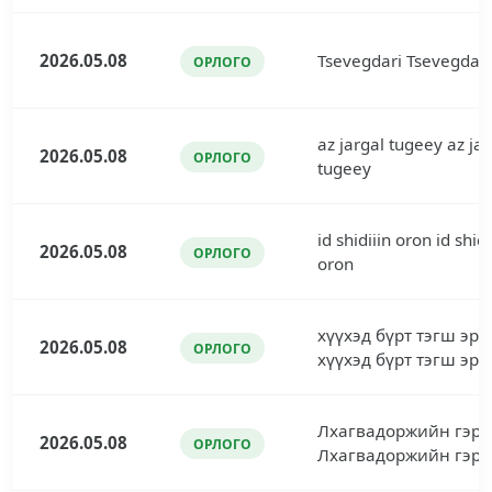
2026.05.08
Tsevegdari Tsevegdari
ОРЛОГО
az jargal tugeey az jar
2026.05.08
ОРЛОГО
tugeey
id shidiiin oron id shidi
2026.05.08
ОРЛОГО
oron
хүүхэд бүрт тэгш эрх
2026.05.08
ОРЛОГО
хүүхэд бүрт тэгш эрх
Лхагвадоржийн гэр 
2026.05.08
ОРЛОГО
Лхагвадоржийн гэр 