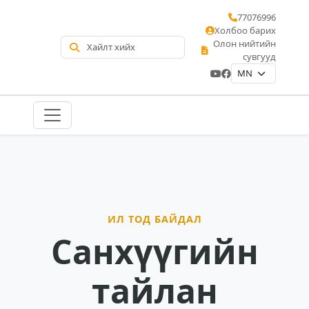
77076996
Холбоо барих
Олон нийтийн
сувгууд
ИЛ ТОД БАЙДАЛ
Санхүүгийн
тайлан