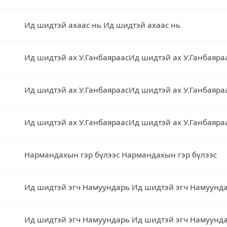
Ид шидтэй ахаас нь Ид шидтэй ахаас нь
Ид шидтэй ах У.ГанбаяраасИд шидтэй ах У.Ганбаяра
Ид шидтэй ах У.ГанбаяраасИд шидтэй ах У.Ганбаяра
Ид шидтэй ах У.ГанбаяраасИд шидтэй ах У.Ганбаяра
Нармандахын гэр бүлээс Нармандахын гэр бүлээс
Ид шидтэй эгч Намуундарь Ид шидтэй эгч Намуунд
Ид шидтэй эгч Намуундарь Ид шидтэй эгч Намуунд