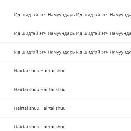
Ид шидтэй эгч Намуундарь Ид шидтэй эгч Намуунд
Ид шидтэй эгч Намуундарь Ид шидтэй эгч Намуунд
Ид шидтэй эгч Намуундарь Ид шидтэй эгч Намуунд
Hairtai shuu Hairtai shuu
Hairtai shuu Hairtai shuu
Hairtai shuu Hairtai shuu
Hairtai shuu Hairtai shuu