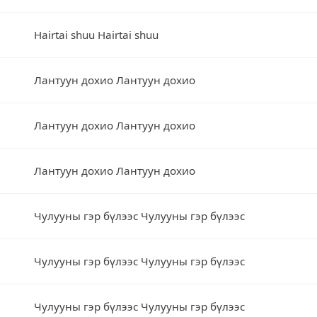
Hairtai shuu Hairtai shuu
Лантуун дохио Лантуун дохио
Лантуун дохио Лантуун дохио
Лантуун дохио Лантуун дохио
Чулууны гэр бүлээс Чулууны гэр бүлээс
Чулууны гэр бүлээс Чулууны гэр бүлээс
Чулууны гэр бүлээс Чулууны гэр бүлээс