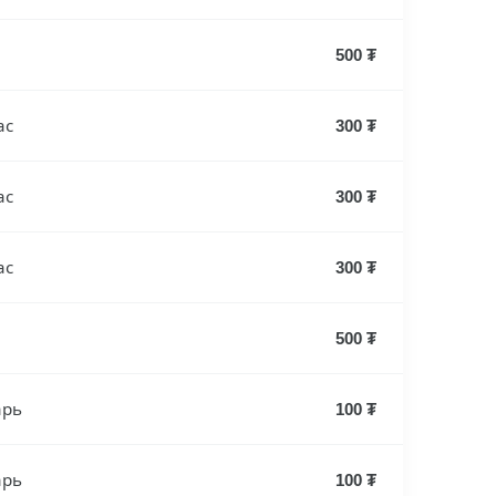
500 ₮
ас
300 ₮
ас
300 ₮
ас
300 ₮
500 ₮
арь
100 ₮
арь
100 ₮