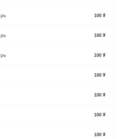
арь
100 ₮
арь
100 ₮
арь
100 ₮
100 ₮
100 ₮
100 ₮
100 ₮