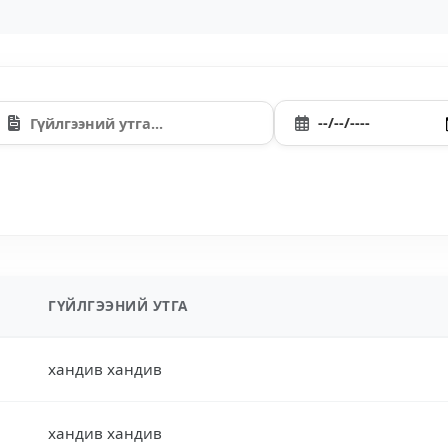
ГҮЙЛГЭЭНИЙ УТГА
хандив хандив
хандив хандив